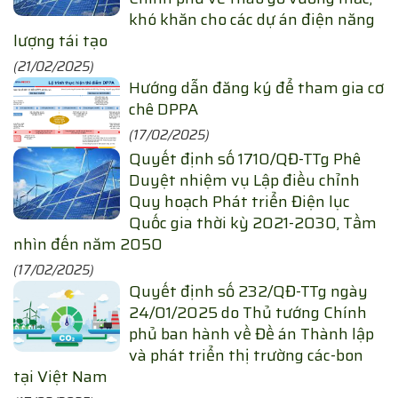
khó khăn cho các dự án điện năng
lượng tái tạo
(21/02/2025)
Hướng dẫn đăng ký để tham gia cơ
chê DPPA
(17/02/2025)
Quyết định số 1710/QĐ-TTg Phê
Duyệt nhiệm vụ Lập điều chỉnh
Quy hoạch Phát triển Điện lục
Quốc gia thời kỳ 2021-2030, Tầm
nhìn đến năm 2050
(17/02/2025)
Quyết định số 232/QĐ-TTg ngày
24/01/2025 do Thủ tướng Chính
phủ ban hành về Đề án Thành lập
và phát triển thị trường các-bon
tại Việt Nam