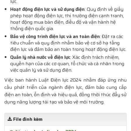
lực.
Hoạt động điện lực và sử dụng điện
: Quy định về giấy
phép hoạt động điện lực, thị trường điện cạnh tranh,
hoạt động mua bán điện, điều độ và vận hành hệ
thống điện quốc gia.
Bảo vệ công trình điện lực và an toàn điện
: Đặt ra các
tiêu chuẩn và quy định nhằm bảo vệ cơ sở hạ tầng
điện lực và đảm bảo an toàn trong hoạt động điện lực.
Qu
ản lý nhà nước về điện lực
: Xác định trách nhiệm,
quyền hạn của các cơ quan, tổ chức và cá nhân trong
việc quản lý và sử dụng điện.
Việc ban hành Luật Điện lực 2024 nhằm đáp ứng nhu
cầu phát triển của ngành điện lực, đảm bảo cung cấp
điện an toàn, ổn định và hiệu quả, đồng thời thúc đẩy sử
dụng năng lượng tái tạo và bảo vệ môi trường.
File đính kèm