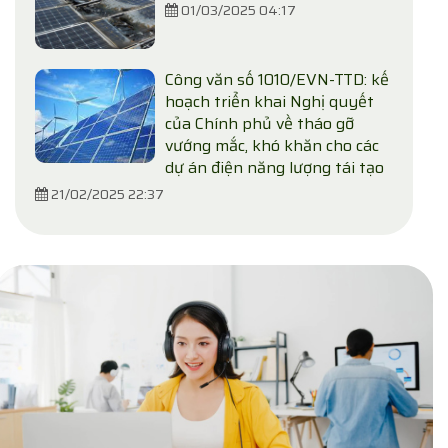
01/03/2025 04:17
Công văn số 1010/EVN-TTD: kế
hoạch triển khai Nghị quyết
của Chính phủ về tháo gỡ
vướng mắc, khó khăn cho các
dự án điện năng lượng tái tạo
21/02/2025 22:37