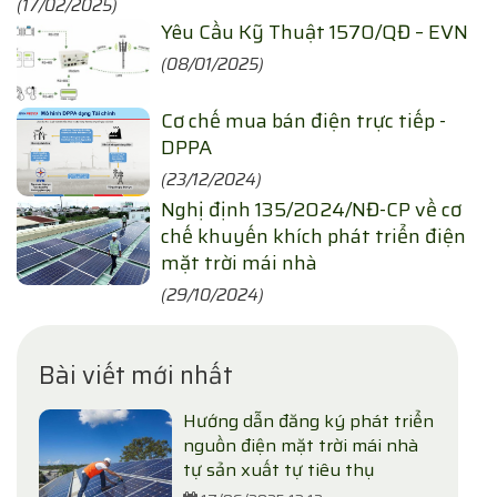
(17/02/2025)
Yêu Cầu Kỹ Thuật 1570/QĐ – EVN
(08/01/2025)
Cơ chế mua bán điện trực tiếp -
DPPA
(23/12/2024)
Nghị định 135/2024/NĐ-CP về cơ
chế khuyến khích phát triển điện
mặt trời mái nhà
(29/10/2024)
Bài viết mới nhất
Hướng dẫn đăng ký phát triển
nguồn điện mặt trời mái nhà
tự sản xuất tự tiêu thụ