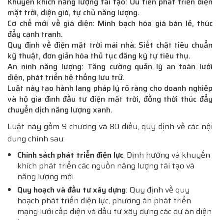
Khuyến khích năng lượng tái tạo: Ưu tiên phát triển điện
mặt trời, điện gió, tự chủ năng lượng.
Cơ chế mới về giá điện: Minh bạch hóa giá bán lẻ, thúc
đẩy cạnh tranh.
Quy định về điện mặt trời mái nhà: Siết chặt tiêu chuẩn
kỹ thuật, đơn giản hóa thủ tục đăng ký tự tiêu thụ.
An ninh năng lượng: Tăng cường quản lý an toàn lưới
điện, phát triển hệ thống lưu trữ.
Luật này tạo hành lang pháp lý rõ ràng cho doanh nghiệp
và hộ gia đình đầu tư điện mặt trời, đồng thời thúc đẩy
chuyển dịch năng lượng xanh.
Luật này gồm 9 chương và 80 điều, quy định về các nội
dung chính sau:
Chính sách phát triển điện lực
: Định hướng và khuyến
khích phát triển các nguồn năng lượng tái tạo và
năng lượng mới.
Quy hoạch và đầu tư xây dựng
: Quy định về quy
hoạch phát triển điện lực, phương án phát triển
mạng lưới cấp điện và đầu tư xây dựng các dự án điện