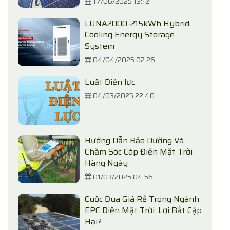
17/06/2025 13:12
LUNA2000-215kWh Hybrid
Cooling Energy Storage
System
04/04/2025 02:26
Luật Điện lực
04/03/2025 22:40
Hướng Dẫn Bảo Dưỡng Và
Chăm Sóc Cáp Điện Mặt Trời
Hàng Ngày
01/03/2025 04:56
Cuộc Đua Giá Rẻ Trong Ngành
EPC Điện Mặt Trời: Lợi Bất Cập
Hại?