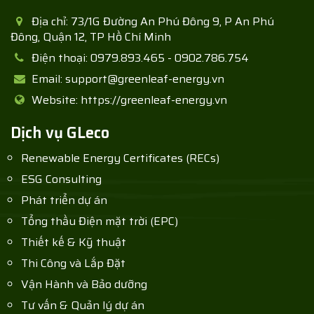
Địa chỉ:
73/1G Đường An Phú Đông 9, P An Phú
Đông, Quận 12, TP Hồ Chí Minh
Điện thoại:
0979.893.465 - 0902.786.754
Email:
support@greenleaf-energy.vn
Website:
https://greenleaf-energy.vn
Dịch vụ GLeco
Renewable Energy Certificates (RECs)
ESG Consulting
Phát triển dự án
Tổng thầu Điện mặt trời (EPC)
Thiết kế & Kỹ thuật
Thi Công và Lắp Đặt
Vận Hành và Bảo dưỡng
Tư vấn & Quản lý dự án