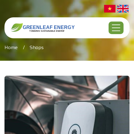
Home
Shops